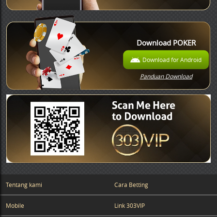
Download POKER
Download for Android
Panduan Download
Tentang kami
Cara Betting
Mobile
Link 303VIP